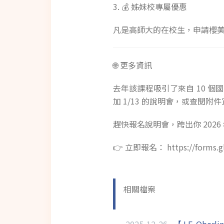
3. 💰 姊妹校專屬優惠
凡是高師大的在校生，申請櫻美林大
🌐 更多資訊
去年該課程吸引了來自 10 
加 1/13 的說明會，或查閱附
趕快報名說明會，跨出你 202
👉 立即報名： https://forms.gl
相關檔案