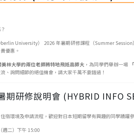
嗎？
erlin University） 2026 年暑期研修課程（Summer S
學費優惠。
櫻美林大學的兩位老師將特地飛抵高師大
，為同學們舉辦一場
交流、詢問細節的絕佳機會，請大家千萬不要錯過！
研修說明會 (HYBRID INFO SE
、住宿環境及申請流程，歡迎對日本短期留學有興趣的同學踴躍
 日（週二）下午 15:00