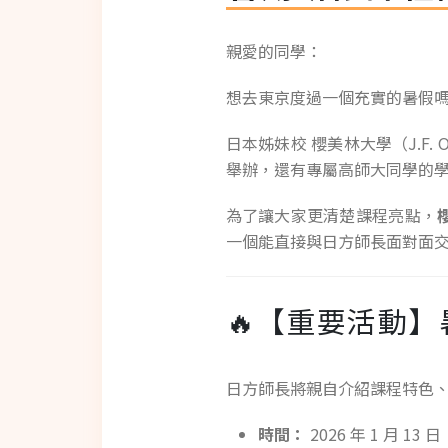
親愛的同學：
想去東京度過一個充實的暑假
日本姊妹校 櫻美林大學（J.F. Ob
舉辦，還有專屬高師大同學的
為了讓大家更清楚課程亮點，
一個能直接與日方師長面對面
🔥【重要活動】暑期
日方師長將親自介紹課程特色
時間：
2026 年 1 月 13