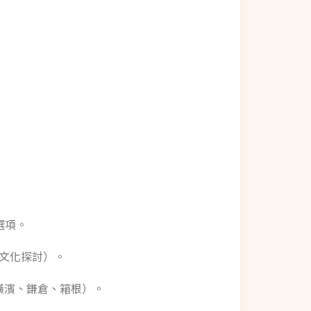
選項。
文化探討）。
橫濱、鎌倉、箱根）。