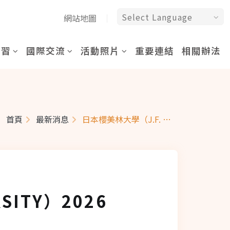
網站地圖
實習
國際交流
活動照片
重要連結
相關辦法
首頁
最新消息
日本櫻美林大學（J.F. OBERLIN UNIVERSITY）2026 暑期研修課程說明會 (日方師長親訪！)
SITY）2026