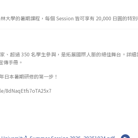
學的暑期課程，每個 Session 皆可享有 20,000 日圓的特
個國家、超過 350 名學生參與，是拓展國際人脈的絕佳舞台。詳
件宣傳手冊。
6 年日本暑期研修的第一步！
e/8dNaqEtfs7oTA25x7