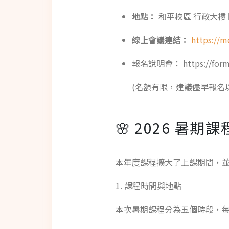
地點：
和平校區 行政大樓
線上會議連結：
https://m
報名說明會： https://forms
(名額有限，建議儘早報名
🌸 2026 暑
本年度課程擴大了上課期間，
1. 課程時間與地點
本次暑期課程分為五個時段，