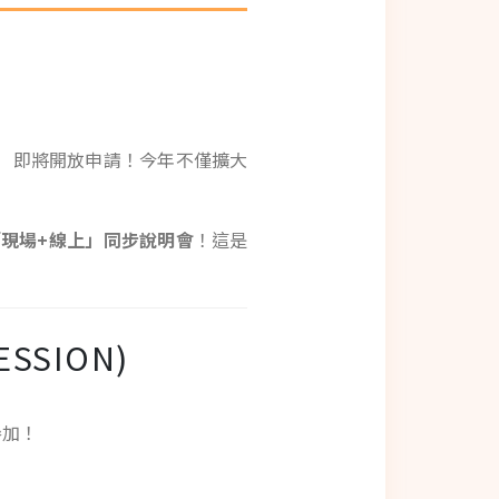
ession）即將開放申請！今年不僅擴大
「現場+線上」同步說明會
！這是
SSION)
參加！