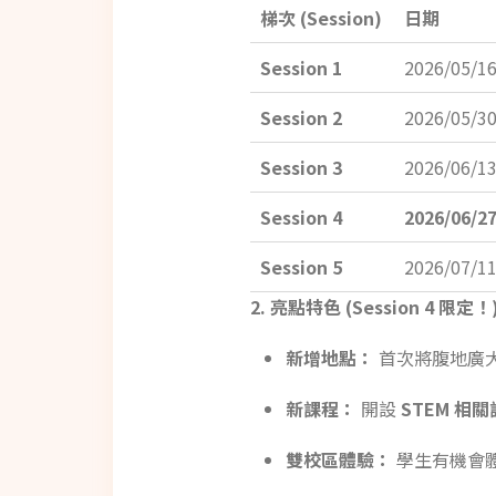
梯次 (Session)
日期
Session 1
2026/05/16
Session 2
2026/05/30
Session 3
2026/06/13
Session 4
2026/06/27
Session 5
2026/07/11
2. 亮點特色 (Session 4 限定！
新增地點：
首次將腹地廣
新課程：
開設
STEM 相
雙校區體驗：
學生有機會