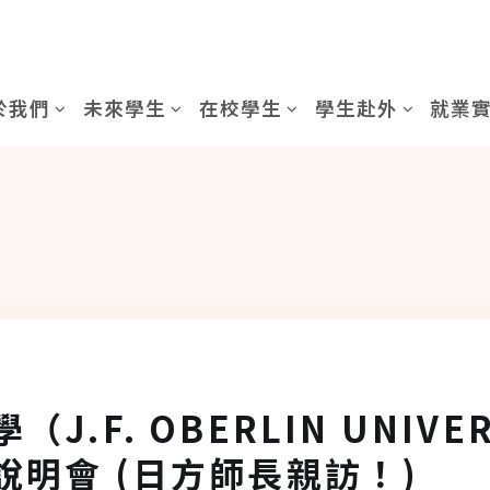
於我們
未來學生
在校學生
學生赴外
就業
.F. OBERLIN UNIVER
說明會 (日方師長親訪！)