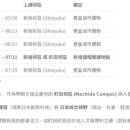
上課校區
備註
 – 05/30
新宿校區 (Shinjuku)
豐富城市體驗
 – 06/13
新宿校區 (Shinjuku)
豐富城市體驗
 – 06/27
新宿校區 (Shinjuku)
豐富城市體驗
 – 07/11
新宿校區 或 町田校區
新增課程開課地點
 – 07/25
新宿校區 (Shinjuku)
豐富城市體驗
)
大、作為學期交換生基地的
町田校區 (Machida Campus)
納入
關課程
（探索日本創新科技）與
日本綜合視野
（政治、社會、經濟
體驗新宿的都會活力，或町田校區的在地人文與便利交通（鄰近