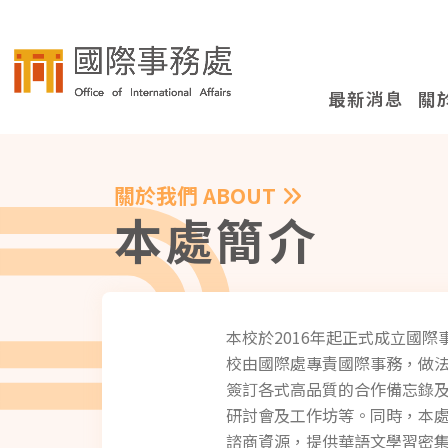
最新消息
關
關於我們 ABOUT
本處簡介
本校於2016年起正式成立國
校由國際處專責國際事務，做
簽訂各式高品質的合作備忘錄
研討會及工作坊等。同時，本處
諮商資源，提供華語文學習密