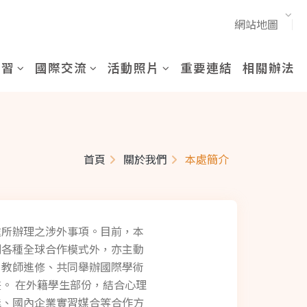
網站地圖
實習
國際交流
活動照片
重要連結
相關辦法
首頁
關於我們
本處簡介
處所辦理之涉外事項。目前，本
劃各種全球合作模式外，亦主動
、教師進修、共同舉辦國際學術
。 在外籍學生部份，結合心理
能、國內企業實習媒合等合作方