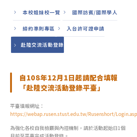
本校姐妹校一覽
國際訪賓/國際學人
締約準則專區
入台許可證申請
赴陸交流活動登錄
自108年12月1日起請配合填報
「赴陸交流活動登錄平臺」
平臺填報網址：
https://webap.rusen.stust.edu.tw/Rusenshort/Login.as
為強化各校自我檢覈與內控機制，請於活動起始日1個
月前至平臺完成活動登錄。