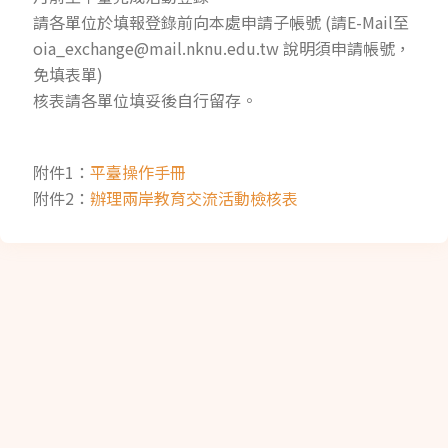
請各單位於填報登錄前向本處申請子帳號 (請E-Mail至
oia_exchange@mail.nknu.edu.tw 說明須申請帳號，
免填表單)
核表請各單位填妥後自行留存。
附件1：
平臺操作手冊
附件2：
辦理兩岸教育交流活動檢核表