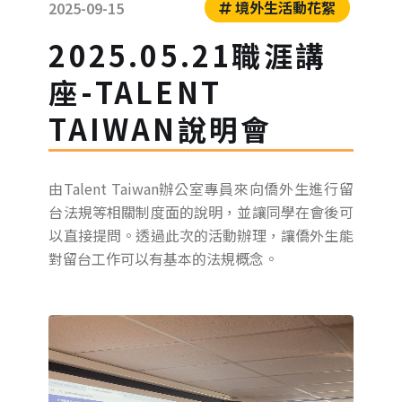
境外生活動花絮
2025-09-15
2025.05.21職涯講
座-TALENT
TAIWAN說明會
由Talent Taiwan辦公室專員來向僑外生進行留
台法規等相關制度面的說明，並讓同學在會後可
以直接提問。透過此次的活動辦理，讓僑外生能
對留台工作可以有基本的法規概念。